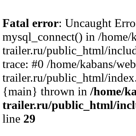
Fatal error
: Uncaught Erro
mysql_connect() in /home/
trailer.ru/public_html/incl
trace: #0 /home/kabans/web
trailer.ru/public_html/inde
{main} thrown in
/home/ka
trailer.ru/public_html/in
line
29