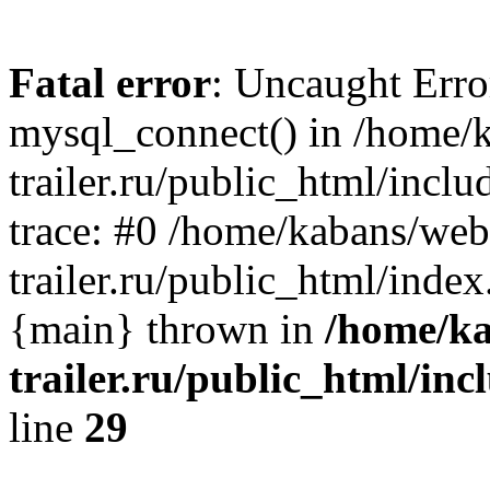
Fatal error
: Uncaught Erro
mysql_connect() in /home/
trailer.ru/public_html/incl
trace: #0 /home/kabans/web
trailer.ru/public_html/inde
{main} thrown in
/home/ka
trailer.ru/public_html/in
line
29